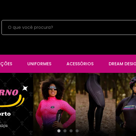
EÇÕES
UNIFORMES
ACESSÓRIOS
DREAM DESI