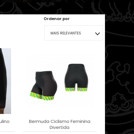
Ordenar por
MAIS RELEVANTES
MAIS VENDIDOS
MENOR PREÇO
MAIOR PREÇO
A - Z
lino
Bermuda Ciclismo Feminina
Divertida