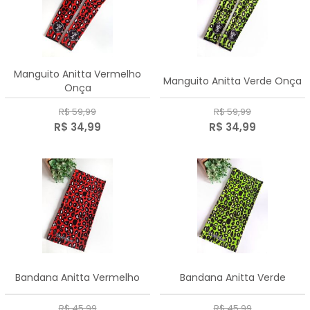
Manguito Anitta Vermelho
Manguito Anitta Verde Onça
Onça
R$ 59,99
R$ 59,99
R$ 34,99
R$ 34,99
Bandana Anitta Vermelho
Bandana Anitta Verde
R$ 45,99
R$ 45,99