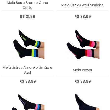
Meia Basic Branco Cano
Meia Listras Azul Marinho
Curto
R$ 31,99
R$ 38,99
Meia Listras Amarelo Limão e
Meia Power
Azul
R$ 38,99
R$ 38,99