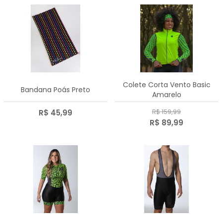
Colete Corta Vento Basic
Bandana Poás Preto
Amarelo
R$ 159,99
R$ 45,99
R$ 89,99