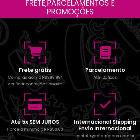
FRETE,PARCELAMENTOS E
PROMOÇÕES
Frete grátis
Parcelamento
Compras acima R$399,99*
Até 12x fixas
Verificar condições abaixo
Até 5x SEM JUROS
Internacional Shipping
Envío Internacional
Parcela mínima de R$50,00
contato@mtbqueens.com.br