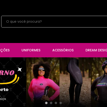
EÇÕES
UNIFORMES
ACESSÓRIOS
DREAM DESI