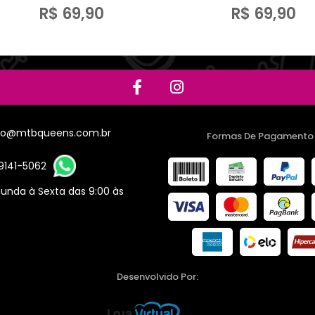
R$ 69,90
R$ 69,90
to@mtbqueens.com.br
Formas De Pagamento
9141-5062
unda à Sexta das 9:00 às
Desenvolvido Por: