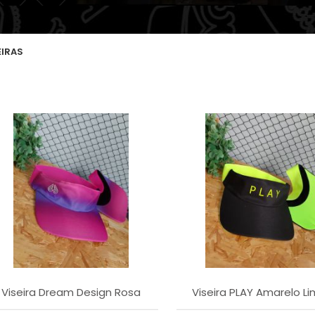
EIRAS
Viseira Dream Design Rosa
Viseira PLAY Amarelo L