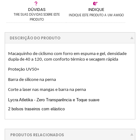
DÚVIDAS
INDIQUE
TIRE SUAS DÚVIDAS SOBRE ESTE
INDIQUE ESTE PRODUTO A UM AMIGO
PRODUTO
DESCRIÇÃO DO PRODUTO
Macaquinho de ciclismo com forro em espuma e gel, densidade
dupla de 40 a 120, com conforto térmico e secagem rápida
Proteção UV50+
Barra de silicone na perna
Corte a laser nas mangas e barra na perna
Lycra Atletika - Zero Transparência e Toque suave
2 bolsos traseiros com elástico
PRODUTOS RELACIONADOS