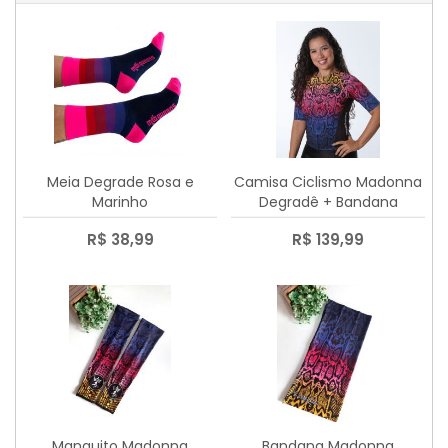
Meia Degrade Rosa e
Camisa Ciclismo Madonna
Marinho
Degradê + Bandana
R$ 38,99
R$ 139,99
Manguito Madonna
Bandana Madonna