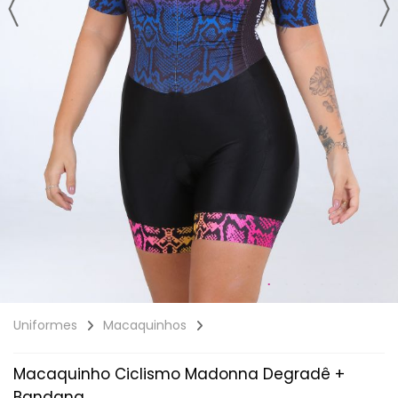
Uniformes
Macaquinhos
Macaquinho Ciclismo Madonna Degradê +
Bandana