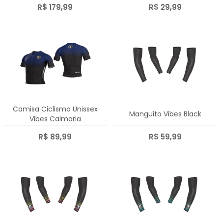
R$ 179,99
R$ 29,99
Camisa Ciclismo Unissex
Manguito Vibes Black
Vibes Calmaria
R$ 89,99
R$ 59,99