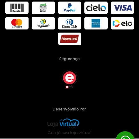
Segurança
Desenvolvido Por:
Crie já sua loja virtual